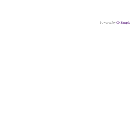
Powered by
CMSimple