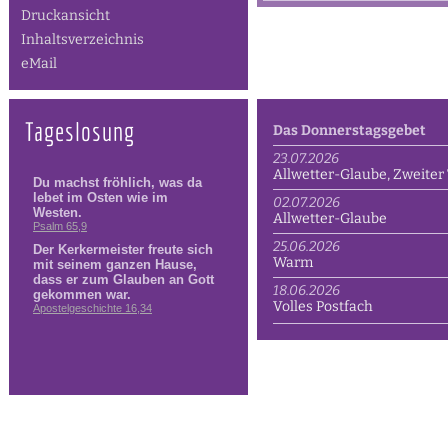
Druckansicht
Inhaltsverzeichnis
eMail
Tageslosung
Das Donnerstagsgebet
23.07.2026
Allwetter-Glaube, Zweiter 
02.07.2026
Allwetter-Glaube
25.06.2026
Warm
18.06.2026
Volles Postfach